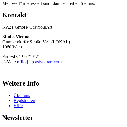
Mehrwert“ interessiert sind, dann schreiben Sie uns.
Kontakt
KA21 GmbH/ CastYourArt
Studio Vienna
Gumpendorfer Straße 53/1 (LOKAL)
1060 Wien
Fon +43 1 99 717 21
E-Mail:
office[at]castyourart.com
Weitere Info
Über uns
Registrieren
Hilfe
Newsletter