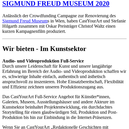
SIGMUND FREUD MUSEUM 2020
Anlässlich der Crowdfunding Campagne zur Renovierung des
Sigmund Freud Museum
s in Wien, haben CastYourArt und Stefanie
Hilgarth zusammen mit Oskar Preisträger Christof Waltz einen
kurzen Kampagnenfilm produziert.
Wir bieten - Im Kunstsektor
Audio- und Videoproduktion Full-Service
Durch unsere Leidenschaft für Kunst und unsere langjährige
Erfahrung im Bereich der Audio- und Videoproduktion schaffen wir
es, schwierige Inhalte einfach, authentisch und ästhetisch
anspruchsvoll zu inszenieren. Hohe Einsatzbereitschaft, Flexibilität
und Effizienz zeichnen unseren Produktionszugang aus.
Das CastYourArt Full-Service Angebot für Künstler*innen,
Galerien, Museen, Ausstellungshäuser und andere Akteure im
Kunstsektor beinhaltet Projektentwicklung, ein durchdachtes
Storytelling für einen glaubwürdigen Stil, Produktion und Post-
Produktion bis hin zur Einbindung in die Internet-Präsenzen.
Wenn Sie an CastYourArt „Redaktionelle Geschichten mit