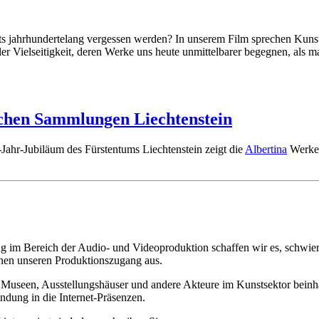
s jahrhundertelang vergessen werden? In unserem Film sprechen Kunsth
r Vielseitigkeit, deren Werke uns heute unmittelbarer begegnen, als m
en Sammlungen Liechtenstein
ahr-Jubiläum des Fürstentums Liechtenstein zeigt die
Albertina
Werke 
 im Bereich der Audio- und Videoproduktion schaffen wir es, schwierig
chnen unseren Produktionszugang aus.
Museen, Ausstellungshäuser und andere Akteure im Kunstsektor beinhalt
ndung in die Internet-Präsenzen.