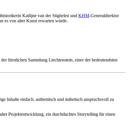
istorikerin Katlijne van der Stighelen und
KHM
-Generaldirektor
an es von alter Kunst erwarten würde.
der fürstlichen Sammlung Liechtenstein, einer der bedeutendsten
e Inhalte einfach, authentisch und ästhetisch anspruchsvoll zu
et Projektentwicklung, ein durchdachtes Storytelling für einen