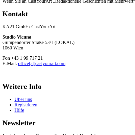
Wenn Sie an CastYourArt „Redaktionelle Geschichten mit Mehrwert“ in
Kontakt
KA21 GmbH/ CastYourArt
Studio Vienna
Gumpendorfer Straße 53/1 (LOKAL)
1060 Wien
Fon +43 1 99 717 21
E-Mail:
office[at]castyourart.com
Weitere Info
Über uns
Registrieren
Hilfe
Newsletter