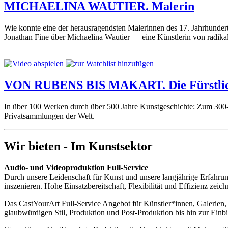
MICHAELINA WAUTIER. Malerin
Wie konnte eine der herausragendsten Malerinnen des 17. Jahrhundert
Jonathan Fine über Michaelina Wautier — eine Künstlerin von radikale
VON RUBENS BIS MAKART. Die Fürstlich
In über 100 Werken durch über 500 Jahre Kunstgeschichte: Zum 300-J
Privatsammlungen der Welt.
Wir bieten - Im Kunstsektor
Audio- und Videoproduktion Full-Service
Durch unsere Leidenschaft für Kunst und unsere langjährige Erfahrung
inszenieren. Hohe Einsatzbereitschaft, Flexibilität und Effizienz zei
Das CastYourArt Full-Service Angebot für Künstler*innen, Galerien, 
glaubwürdigen Stil, Produktion und Post-Produktion bis hin zur Einbi