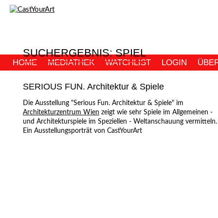
SUCHERGEBNIS: SPIEL
HOME
MEDIATHEK
WATCHLIST
LOGIN
ÜBE
SERIOUS FUN. Architektur & Spiele
Die Ausstellung "Serious Fun. Architektur & Spiele" im
Architekturzentrum Wien
zeigt wie sehr Spiele im Allgemeinen -
und Architekturspiele im Speziellen - Weltanschauung vermitteln.
Ein Ausstellungsporträt von CastYourArt