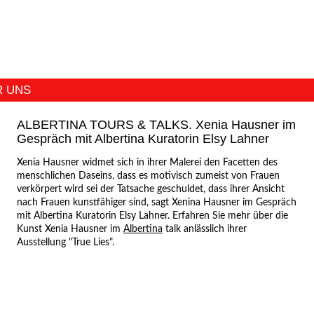
R UNS
ALBERTINA TOURS & TALKS. Xenia Hausner im
Gespräch mit Albertina Kuratorin Elsy Lahner
Xenia Hausner widmet sich in ihrer Malerei den Facetten des
menschlichen Daseins, dass es motivisch zumeist von Frauen
verkörpert wird sei der Tatsache geschuldet, dass ihrer Ansicht
nach Frauen kunstfähiger sind, sagt Xenina Hausner im Gespräch
mit Albertina Kuratorin Elsy Lahner. Erfahren Sie mehr über die
Kunst Xenia Hausner im
Albertina
talk anlässlich ihrer
Ausstellung "True Lies".