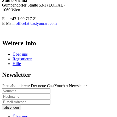
Studio Vienna
Gumpendorfer Straße 53/1 (LOKAL)
1060 Wien
Fon +43 1 99 717 21
E-Mail:
office[at]castyourart.com
Weitere Info
Über uns
Registrieren
Hilfe
Newsletter
Jetzt abonnieren: Der neue CastYourArt Newsletter
Über uns