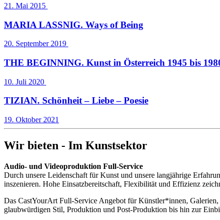
21. Mai 2015
MARIA LASSNIG. Ways of Being
20. September 2019
THE BEGINNING. Kunst in Österreich 1945 bis 1980
10. Juli 2020
TIZIAN. Schönheit – Liebe – Poesie
19. Oktober 2021
Wir bieten - Im Kunstsektor
Audio- und Videoproduktion Full-Service
Durch unsere Leidenschaft für Kunst und unsere langjährige Erfahrung
inszenieren. Hohe Einsatzbereitschaft, Flexibilität und Effizienz zei
Das CastYourArt Full-Service Angebot für Künstler*innen, Galerien, 
glaubwürdigen Stil, Produktion und Post-Produktion bis hin zur Einbi