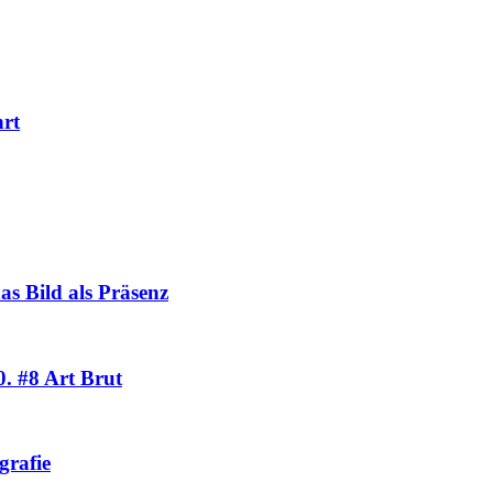
rt
Bild als Präsenz
. #8 Art Brut
grafie