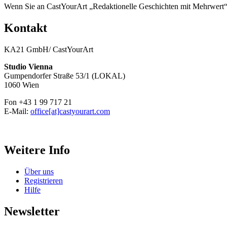
Wenn Sie an CastYourArt „Redaktionelle Geschichten mit Mehrwert“ in
Kontakt
KA21 GmbH/ CastYourArt
Studio Vienna
Gumpendorfer Straße 53/1 (LOKAL)
1060 Wien
Fon +43 1 99 717 21
E-Mail:
office[at]castyourart.com
Weitere Info
Über uns
Registrieren
Hilfe
Newsletter