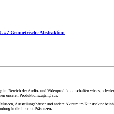
. #7 Geometrische Abstraktion
 im Bereich der Audio- und Videoproduktion schaffen wir es, schwierig
chnen unseren Produktionszugang aus.
Museen, Ausstellungshäuser und andere Akteure im Kunstsektor beinhalt
ndung in die Internet-Präsenzen.