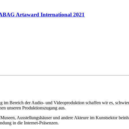
BAG Artaward International 2021
 im Bereich der Audio- und Videoproduktion schaffen wir es, schwierig
chnen unseren Produktionszugang aus.
Museen, Ausstellungshäuser und andere Akteure im Kunstsektor beinhalt
ndung in die Internet-Präsenzen.