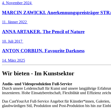
4. November 2024
MARCIN ZAWICKI. Anerkennungspreisträger STRA
11. Jänner 2022
ANNA ARTAKER. The Pencil of Nature
10. Juli 2017
ANTON CORBIJN. Favourite Darkness
14. März 2025
Wir bieten - Im Kunstsektor
Audio- und Videoproduktion Full-Service
Durch unsere Leidenschaft für Kunst und unsere langjährige Erfahrung
inszenieren. Hohe Einsatzbereitschaft, Flexibilität und Effizienz zei
Das CastYourArt Full-Service Angebot für Künstler*innen, Galerien, 
glaubwürdigen Stil, Produktion und Post-Produktion bis hin zur Einbi