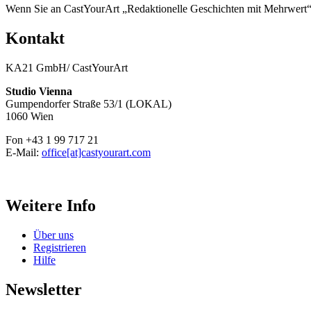
Wenn Sie an CastYourArt „Redaktionelle Geschichten mit Mehrwert“ in
Kontakt
KA21 GmbH/ CastYourArt
Studio Vienna
Gumpendorfer Straße 53/1 (LOKAL)
1060 Wien
Fon +43 1 99 717 21
E-Mail:
office[at]castyourart.com
Weitere Info
Über uns
Registrieren
Hilfe
Newsletter