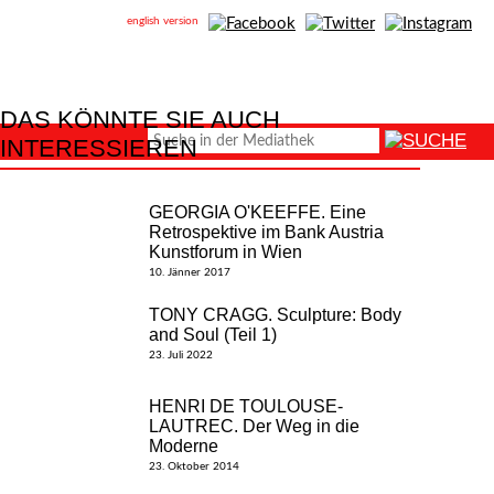
english version
DAS KÖNNTE SIE AUCH
INTERESSIEREN
GEORGIA O'KEEFFE. Eine
Retrospektive im Bank Austria
Kunstforum in Wien
10. Jänner 2017
TONY CRAGG. Sculpture: Body
and Soul (Teil 1)
23. Juli 2022
HENRI DE TOULOUSE-
LAUTREC. Der Weg in die
Moderne
23. Oktober 2014