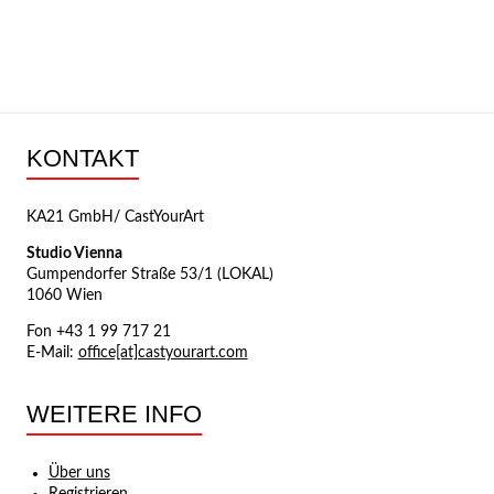
KONTAKT
KA21 GmbH/ CastYourArt
Studio Vienna
Gumpendorfer Straße 53/1 (LOKAL)
1060 Wien
Fon +43 1 99 717 21
E-Mail:
office[at]castyourart.com
WEITERE INFO
Über uns