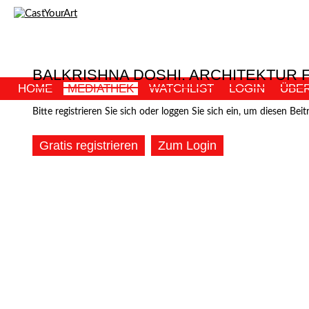
BALKRISHNA DOSHI. ARCHITEKTUR
HOME
MEDIATHEK
WATCHLIST
LOGIN
ÜBE
Bitte registrieren Sie sich oder loggen Sie sich ein, um diesen Beit
Gratis registrieren
Zum Login