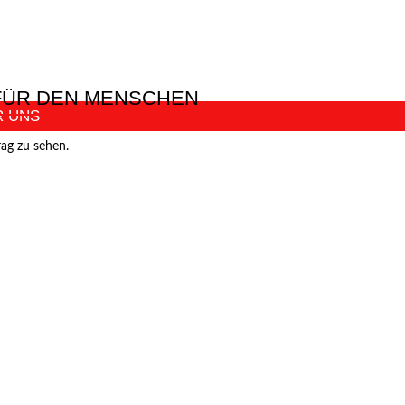
 FÜR DEN MENSCHEN
R UNS
rag zu sehen.