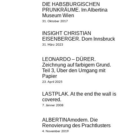
DIE HABSBURGISCHEN
PRUNKRÄUME. Im Albertina
Museum Wien
31. Oktober 2017
INSIGHT CHRISTIAN
EISENBERGER. Dom Innsbruck
31. März 2023
LEONARDO – DÜRER.
Zeichnung auf farbigem Grund.
Teil 3, Über den Umgang mit
Papier
23. April 2025
LASTPLAK. At the end the wall is
covered.
7. Jänner 2008
ALBERTINAmodern. Die
Renovierung des Prachtlusters
4. November 2019