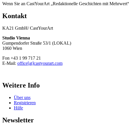
Wenn Sie an CastYourArt „Redaktionelle Geschichten mit Mehrwert“ in
Kontakt
KA21 GmbH/ CastYourArt
Studio Vienna
Gumpendorfer Straße 53/1 (LOKAL)
1060 Wien
Fon +43 1 99 717 21
E-Mail:
office[at]castyourart.com
Weitere Info
Über uns
Registrieren
Hilfe
Newsletter