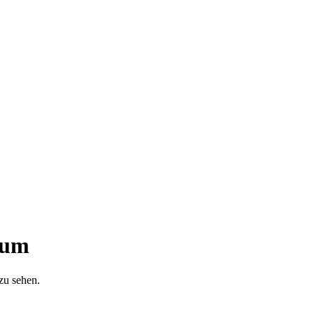
eum
 zu sehen.