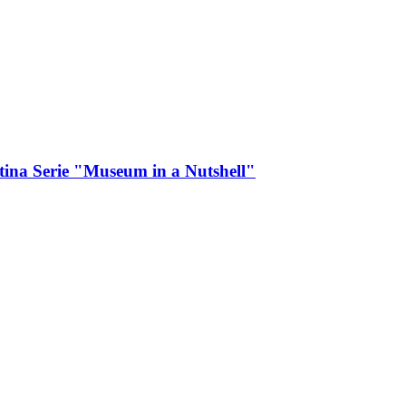
na Serie "Museum in a Nutshell"