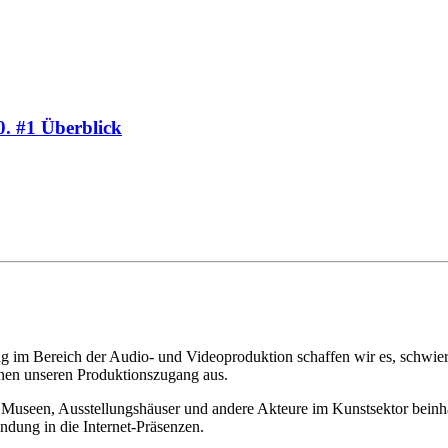
. #1 Überblick
 im Bereich der Audio- und Videoproduktion schaffen wir es, schwierig
chnen unseren Produktionszugang aus.
Museen, Ausstellungshäuser und andere Akteure im Kunstsektor beinhalt
ndung in die Internet-Präsenzen.