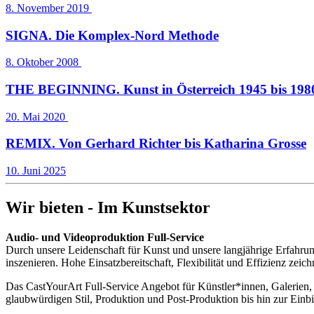
8. November 2019
SIGNA. Die Komplex-Nord Methode
8. Oktober 2008
THE BEGINNING. Kunst in Österreich 1945 bis 1980
20. Mai 2020
REMIX. Von Gerhard Richter bis Katharina Grosse
10. Juni 2025
Wir bieten - Im Kunstsektor
Audio- und Videoproduktion Full-Service
Durch unsere Leidenschaft für Kunst und unsere langjährige Erfahrung
inszenieren. Hohe Einsatzbereitschaft, Flexibilität und Effizienz zei
Das CastYourArt Full-Service Angebot für Künstler*innen, Galerien, 
glaubwürdigen Stil, Produktion und Post-Produktion bis hin zur Einbi