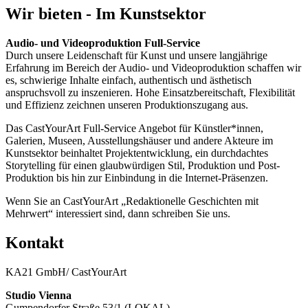
Wir bieten - Im Kunstsektor
Audio- und Videoproduktion Full-Service
Durch unsere Leidenschaft für Kunst und unsere langjährige
Erfahrung im Bereich der Audio- und Videoproduktion schaffen wir
es, schwierige Inhalte einfach, authentisch und ästhetisch
anspruchsvoll zu inszenieren. Hohe Einsatzbereitschaft, Flexibilität
und Effizienz zeichnen unseren Produktionszugang aus.
Das CastYourArt Full-Service Angebot für Künstler*innen,
Galerien, Museen, Ausstellungshäuser und andere Akteure im
Kunstsektor beinhaltet Projektentwicklung, ein durchdachtes
Storytelling für einen glaubwürdigen Stil, Produktion und Post-
Produktion bis hin zur Einbindung in die Internet-Präsenzen.
Wenn Sie an CastYourArt „Redaktionelle Geschichten mit
Mehrwert“ interessiert sind, dann schreiben Sie uns.
Kontakt
KA21 GmbH/ CastYourArt
Studio Vienna
Gumpendorfer Straße 53/1 (LOKAL)