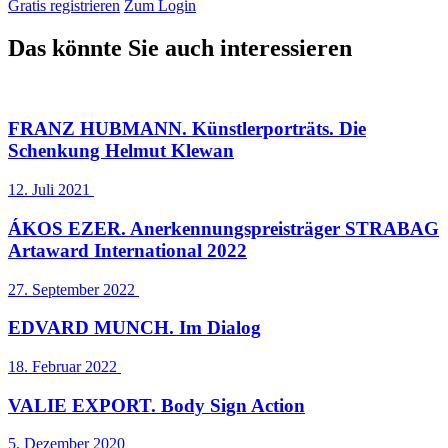
Gratis registrieren
Zum Login
Das könnte Sie auch interessieren
FRANZ HUBMANN. Künstlerporträts. Die
Schenkung Helmut Klewan
12. Juli 2021
ÁKOS EZER. Anerkennungspreisträger STRABAG
Artaward International 2022
27. September 2022
EDVARD MUNCH. Im Dialog
18. Februar 2022
VALIE EXPORT. Body Sign Action
5. Dezember 2020