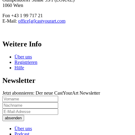
1060 Wien
Fon +43 1 99 717 21
E-Mail:
office[at]castyourart.com
Weitere Info
Über uns
Registrieren
Hilfe
Newsletter
Jetzt abonnieren: Der neue CastYourArt Newsletter
Über uns
Podcast