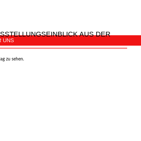
SSTELLUNGSEINBLICK AUS DER
R UNS
rag zu sehen.