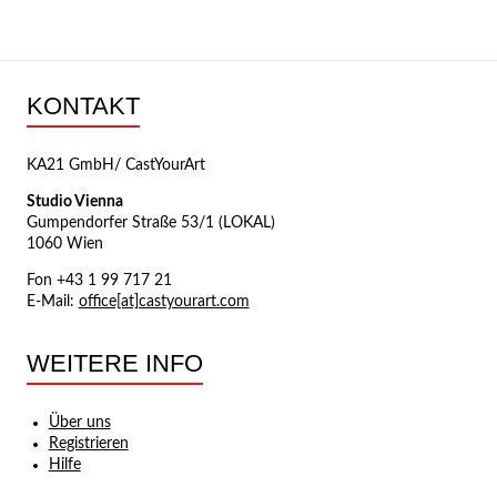
KONTAKT
KA21 GmbH/ CastYourArt
Studio Vienna
Gumpendorfer Straße 53/1 (LOKAL)
1060 Wien
Fon +43 1 99 717 21
E-Mail:
office[at]castyourart.com
WEITERE INFO
Über uns
Registrieren
Hilfe