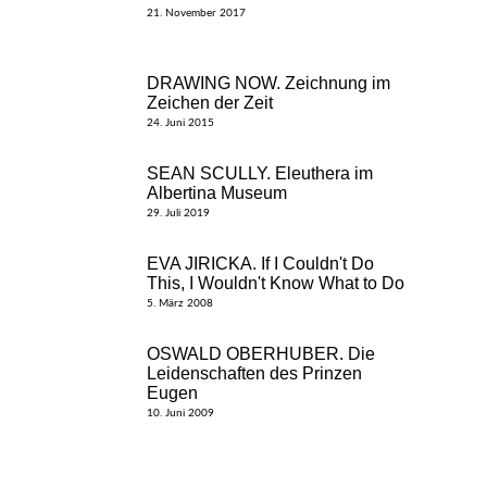
21. November 2017
DRAWING NOW. Zeichnung im
Zeichen der Zeit
24. Juni 2015
SEAN SCULLY. Eleuthera im
Albertina Museum
29. Juli 2019
EVA JIRICKA. If I Couldn't Do
This, I Wouldn't Know What to Do
5. März 2008
OSWALD OBERHUBER. Die
Leidenschaften des Prinzen
Eugen
10. Juni 2009