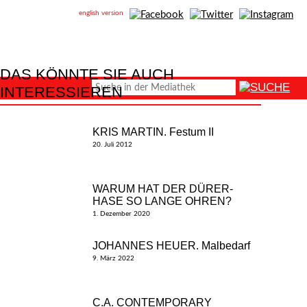
english version
DAS KÖNNTE SIE AUCH
INTERESSIEREN
KRIS MARTIN. Festum II
20. Juli 2012
WARUM HAT DER DÜRER-
HASE SO LANGE OHREN?
1. Dezember 2020
JOHANNES HEUER. Malbedarf
9. März 2022
C.A. CONTEMPORARY