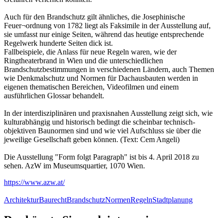
Auch für den Brandschutz gilt ähnliches, die Josephinische
Feuer¬ordnung von 1782 liegt als Faksimile in der Ausstellung auf,
sie umfasst nur einige Seiten, während das heutige entsprechende
Regelwerk hunderte Seiten dick ist.
Fallbeispiele, die Anlass für neue Regeln waren, wie der
Ringtheaterbrand in Wien und die unterschiedlichen
Brandschutzbestimmungen in verschiedenen Ländern, auch Themen
wie Denkmalschutz und Normen für Dachausbauten werden in
eigenen thematischen Bereichen, Videofilmen und einem
ausführlichen Glossar behandelt.
In der interdisziplinären und praxisnahen Ausstellung zeigt sich, wie
kulturabhängig und historisch bedingt die scheinbar technisch-
objektiven Baunormen sind und wie viel Aufschluss sie über die
jeweilige Gesellschaft geben können. (Text: Cem Angeli)
Die Ausstellung "Form folgt Paragraph" ist bis 4. April 2018 zu
sehen. AzW im Museumsquartier, 1070 Wien.
https://www.azw.at/
Architektur
Baurecht
Brandschutz
Normen
Regeln
Stadtplanung