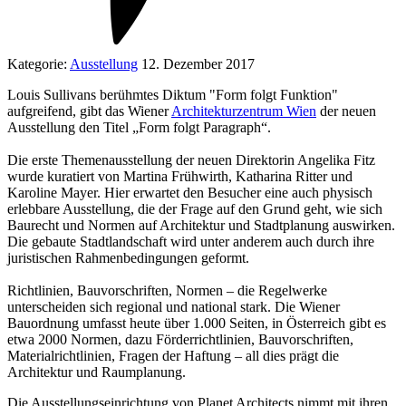
Kategorie:
Ausstellung
12. Dezember 2017
Louis Sullivans berühmtes Diktum "Form folgt Funktion"
aufgreifend, gibt das Wiener
Architekturzentrum Wien
der neuen
Ausstellung den Titel „Form folgt Paragraph“.
Die erste Themenausstellung der neuen Direktorin Angelika Fitz
wurde kuratiert von Martina Frühwirth, Katharina Ritter und
Karoline Mayer. Hier erwartet den Besucher eine auch physisch
erlebbare Ausstellung, die der Frage auf den Grund geht, wie sich
Baurecht und Normen auf Architektur und Stadtplanung auswirken.
Die gebaute Stadtlandschaft wird unter anderem auch durch ihre
juristischen Rahmenbedingungen geformt.
Richtlinien, Bauvorschriften, Normen – die Regelwerke
unterscheiden sich regional und national stark. Die Wiener
Bauordnung umfasst heute über 1.000 Seiten, in Österreich gibt es
etwa 2000 Normen, dazu Förderrichtlinien, Bauvorschriften,
Materialrichtlinien, Fragen der Haftung – all dies prägt die
Architektur und Raumplanung.
Die Ausstellungseinrichtung von Planet Architects nimmt mit ihren