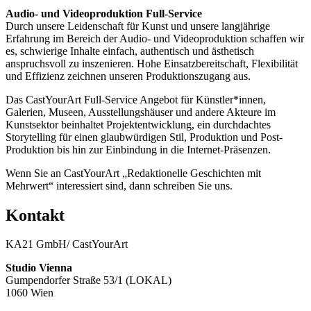
Audio- und Videoproduktion Full-Service
Durch unsere Leidenschaft für Kunst und unsere langjährige
Erfahrung im Bereich der Audio- und Videoproduktion schaffen wir
es, schwierige Inhalte einfach, authentisch und ästhetisch
anspruchsvoll zu inszenieren. Hohe Einsatzbereitschaft, Flexibilität
und Effizienz zeichnen unseren Produktionszugang aus.
Das CastYourArt Full-Service Angebot für Künstler*innen,
Galerien, Museen, Ausstellungshäuser und andere Akteure im
Kunstsektor beinhaltet Projektentwicklung, ein durchdachtes
Storytelling für einen glaubwürdigen Stil, Produktion und Post-
Produktion bis hin zur Einbindung in die Internet-Präsenzen.
Wenn Sie an CastYourArt „Redaktionelle Geschichten mit
Mehrwert“ interessiert sind, dann schreiben Sie uns.
Kontakt
KA21 GmbH/ CastYourArt
Studio Vienna
Gumpendorfer Straße 53/1 (LOKAL)
1060 Wien