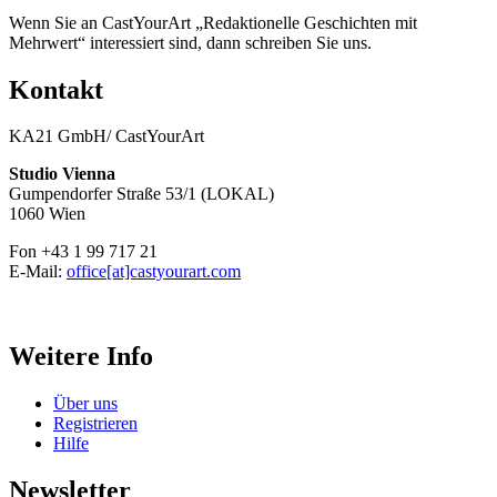
Wenn Sie an CastYourArt „Redaktionelle Geschichten mit
Mehrwert“ interessiert sind, dann schreiben Sie uns.
Kontakt
KA21 GmbH/ CastYourArt
Studio Vienna
Gumpendorfer Straße 53/1 (LOKAL)
1060 Wien
Fon +43 1 99 717 21
E-Mail:
office[at]castyourart.com
Weitere Info
Über uns
Registrieren
Hilfe
Newsletter