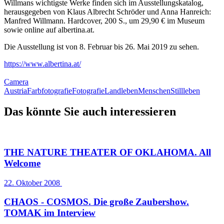
Willmans wichtigste Werke finden sich im Ausstellungskatalog,
herausgegeben von Klaus Albrecht Schröder und Anna Hanreich:
Manfred Willmann. Hardcover, 200 S., um 29,90 € im Museum
sowie online auf albertina.at.
Die Ausstellung ist von 8. Februar bis 26. Mai 2019 zu sehen.
https://www.albertina.at/
Camera
Austria
Farbfotografie
Fotografie
Landleben
Menschen
Stillleben
Das könnte Sie auch interessieren
THE NATURE THEATER OF OKLAHOMA. All
Welcome
22. Oktober 2008
CHAOS - COSMOS. Die große Zaubershow.
TOMAK im Interview