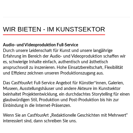
WIR BIETEN - IM KUNSTSEKTOR
Audio- und Videoproduktion Full-Service
Durch unsere Leidenschaft für Kunst und unsere langjährige
Erfahrung im Bereich der Audio- und Videoproduktion schaffen wir
es, schwierige Inhalte einfach, authentisch und ästhetisch
anspruchsvoll zu inszenieren. Hohe Einsatzbereitschaft, Flexibilität
und Effizienz zeichnen unseren Produktionszugang aus.
Das CastYourArt Full-Service Angebot für Künstler*innen, Galerien,
Museen, Ausstellungshäuser und andere Akteure im Kunstsektor
beinhaltet Projektentwicklung, ein durchdachtes Storytelling für einen
glaubwürdigen Stil, Produktion und Post-Produktion bis hin zur
Einbindung in die Internet-Präsenzen.
Wenn Sie an CastYourArt „Redaktionelle Geschichten mit Mehrwert“
interessiert sind, dann schreiben Sie uns.