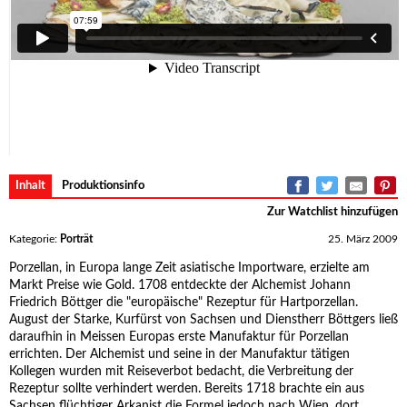
Inhalt
Produktionsinfo
Zur Watchlist hinzufügen
Kategorie:
Porträt
25. März 2009
Porzellan, in Europa lange Zeit asiatische Importware, erzielte am
Markt Preise wie Gold. 1708 entdeckte der Alchemist Johann
Friedrich Böttger die "europäische" Rezeptur für Hartporzellan.
August der Starke, Kurfürst von Sachsen und Dienstherr Böttgers ließ
daraufhin in Meissen Europas erste Manufaktur für Porzellan
errichten. Der Alchemist und seine in der Manufaktur tätigen
Kollegen wurden mit Reiseverbot bedacht, die Verbreitung der
Rezeptur sollte verhindert werden. Bereits 1718 brachte ein aus
Sachsen flüchtiger Arkanist die Formel jedoch nach Wien, dort