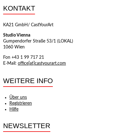
KONTAKT
KA21 GmbH/ CastYourArt
Studio Vienna
Gumpendorfer Straße 53/1 (LOKAL)
1060 Wien
Fon +43 1 99 717 21
E-Mail:
office[at]castyourart.com
WEITERE INFO
Über uns
Registrieren
Hilfe
NEWSLETTER