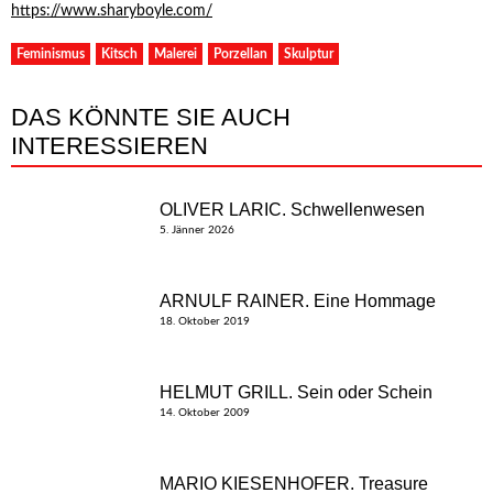
https://www.sharyboyle.com/
Feminismus
Kitsch
Malerei
Porzellan
Skulptur
DAS KÖNNTE SIE AUCH
INTERESSIEREN
OLIVER LARIC. Schwellenwesen
5. Jänner 2026
ARNULF RAINER. Eine Hommage
18. Oktober 2019
HELMUT GRILL. Sein oder Schein
14. Oktober 2009
MARIO KIESENHOFER. Treasure