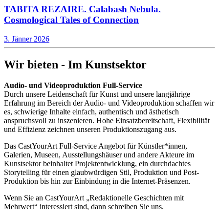
TABITA REZAIRE. Calabash Nebula.
Cosmological Tales of Connection
3. Jänner 2026
Wir bieten - Im Kunstsektor
Audio- und Videoproduktion Full-Service
Durch unsere Leidenschaft für Kunst und unsere langjährige
Erfahrung im Bereich der Audio- und Videoproduktion schaffen wir
es, schwierige Inhalte einfach, authentisch und ästhetisch
anspruchsvoll zu inszenieren. Hohe Einsatzbereitschaft, Flexibilität
und Effizienz zeichnen unseren Produktionszugang aus.
Das CastYourArt Full-Service Angebot für Künstler*innen,
Galerien, Museen, Ausstellungshäuser und andere Akteure im
Kunstsektor beinhaltet Projektentwicklung, ein durchdachtes
Storytelling für einen glaubwürdigen Stil, Produktion und Post-
Produktion bis hin zur Einbindung in die Internet-Präsenzen.
Wenn Sie an CastYourArt „Redaktionelle Geschichten mit
Mehrwert“ interessiert sind, dann schreiben Sie uns.