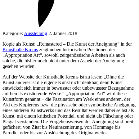
Kategorie:
Ausstellung
2. Jänner 2018
Kopie als Kunst: „Remastered – Die Kunst der Aneignung“ in der
Kunsthalle Krems
zeigt neben historischen Positionen der
„Appropriation Art“, sowohl zeitgenössische Arbeiten als auch
solche, die bisher noch nicht unter dem Aspekt der Aneignung
gesehen wurden.
Auf der Website der Kunsthalle Krems ist zu lesen: „Ohne die
Kunst anderer ist die eigene Kunst nicht denkbar, denn Kunst
entwickelt sich immer in bewusster oder unbewusster Bezugnahme
auf bereits existierende Werke.“ „Appropriation Art“ wird diese
Kunstform genannt – die Faszination am Werk eines anderen, der
Akt des Kopierens bzw. die physische oder symbolische Aneignung
eines anderen Kunstwerks und das Resultat werden dabei selbst als
Kunst, mit einem kritischen Potential, und nicht als Fälschung oder
Plagiat verstanden. Die Vorgehensweisen der Aneignung sind breit
gefächert, von Zitat bis Neuinszenierung, von Hommage bis
Parodie, oder bis zur Auslöschung des Originalwerks.