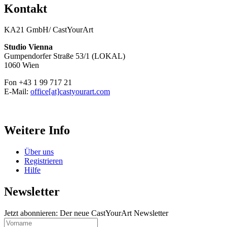
Kontakt
KA21 GmbH/ CastYourArt
Studio Vienna
Gumpendorfer Straße 53/1 (LOKAL)
1060 Wien
Fon +43 1 99 717 21
E-Mail:
office[at]castyourart.com
Weitere Info
Über uns
Registrieren
Hilfe
Newsletter
Jetzt abonnieren: Der neue CastYourArt Newsletter