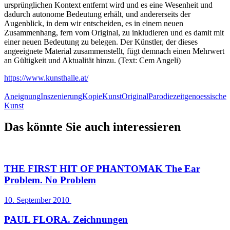
ursprünglichen Kontext entfernt wird und es eine Wesenheit und
dadurch autonome Bedeutung erhält, und andererseits der
Augenblick, in dem wir entscheiden, es in einem neuen
Zusammenhang, fern vom Original, zu inkludieren und es damit mit
einer neuen Bedeutung zu belegen. Der Künstler, der dieses
angeeignete Material zusammenstellt, fügt demnach einen Mehrwert
an Gültigkeit und Aktualität hinzu. (Text: Cem Angeli)
https://www.kunsthalle.at/
Aneignung
Inszenierung
Kopie
Kunst
Original
Parodie
zeitgenoessische
Kunst
Das könnte Sie auch interessieren
THE FIRST HIT OF PHANTOMAK The Ear
Problem. No Problem
10. September 2010
PAUL FLORA. Zeichnungen