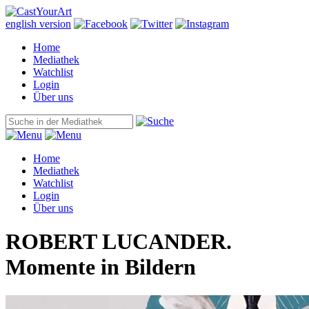
english version
Home
Mediathek
Watchlist
Login
Über uns
Home
Mediathek
Watchlist
Login
Über uns
ROBERT LUCANDER.
Momente in Bildern