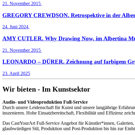
21. November 2015
GREGORY CREWDSON. Retrospektive in der Alber
24. Juni 2024
AMY CUTLER. Why Drawing Now, im Albertina M
21. November 2015
LEONARDO – DÜRER. Zeichnung auf farbigem Grund
23. April 2025
Wir bieten - Im Kunstsektor
Audio- und Videoproduktion Full-Service
Durch unsere Leidenschaft für Kunst und unsere langjährige Erfahrung
inszenieren. Hohe Einsatzbereitschaft, Flexibilität und Effizienz zei
Das CastYourArt Full-Service Angebot für Künstler*innen, Galerien, 
glaubwürdigen Stil, Produktion und Post-Produktion bis hin zur Einbi