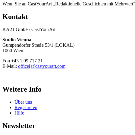
Wenn Sie an CastYourArt „Redaktionelle Geschichten mit Mehrwert“ in
Kontakt
KA21 GmbH/ CastYourArt
Studio Vienna
Gumpendorfer Straße 53/1 (LOKAL)
1060 Wien
Fon +43 1 99 717 21
E-Mail:
office[at]castyourart.com
Weitere Info
Über uns
Registrieren
Hilfe
Newsletter