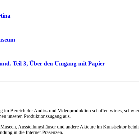
tina
useum
. Teil 3, Über den Umgang mit Papier
 im Bereich der Audio- und Videoproduktion schaffen wir es, schwierig
chnen unseren Produktionszugang aus.
Museen, Ausstellungshäuser und andere Akteure im Kunstsektor beinhalt
ndung in die Internet-Präsenzen.