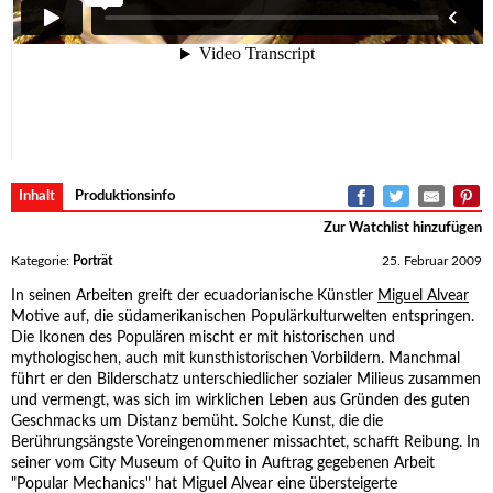
Inhalt
Produktionsinfo
Zur Watchlist hinzufügen
Kategorie:
Porträt
25. Februar 2009
In seinen Arbeiten greift der ecuadorianische Künstler
Miguel Alvear
Motive auf, die südamerikanischen Populärkulturwelten entspringen.
Die Ikonen des Populären mischt er mit historischen und
mythologischen, auch mit kunsthistorischen Vorbildern. Manchmal
führt er den Bilderschatz unterschiedlicher sozialer Milieus zusammen
und vermengt, was sich im wirklichen Leben aus Gründen des guten
Geschmacks um Distanz bemüht. Solche Kunst, die die
Berührungsängste Voreingenommener missachtet, schafft Reibung. In
seiner vom City Museum of Quito in Auftrag gegebenen Arbeit
"Popular Mechanics" hat Miguel Alvear eine übersteigerte