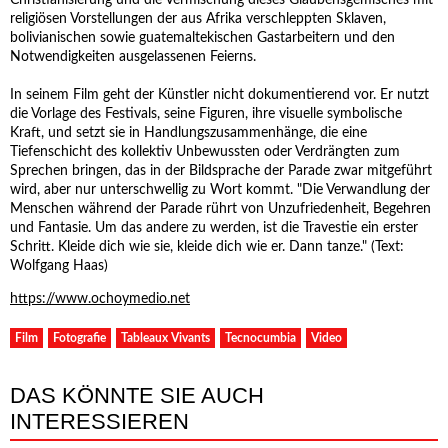
Christianisierung und die Vermischung dieses Glaubensgemisches mit
religiösen Vorstellungen der aus Afrika verschleppten Sklaven,
bolivianischen sowie guatemaltekischen Gastarbeitern und den
Notwendigkeiten ausgelassenen Feierns.
In seinem Film geht der Künstler nicht dokumentierend vor. Er nutzt
die Vorlage des Festivals, seine Figuren, ihre visuelle symbolische
Kraft, und setzt sie in Handlungszusammenhänge, die eine
Tiefenschicht des kollektiv Unbewussten oder Verdrängten zum
Sprechen bringen, das in der Bildsprache der Parade zwar mitgeführt
wird, aber nur unterschwellig zu Wort kommt. "Die Verwandlung der
Menschen während der Parade rührt von Unzufriedenheit, Begehren
und Fantasie. Um das andere zu werden, ist die Travestie ein erster
Schritt. Kleide dich wie sie, kleide dich wie er. Dann tanze." (Text:
Wolfgang Haas)
https://www.ochoymedio.net
Film
Fotografie
Tableaux Vivants
Tecnocumbia
Video
DAS KÖNNTE SIE AUCH
INTERESSIEREN