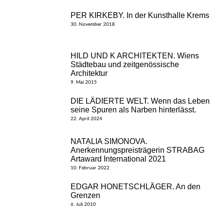
PER KIRKEBY. In der Kunsthalle Krems
30. November 2018
HILD UND K ARCHITEKTEN. Wiens
Städtebau und zeitgenössische
Architektur
9. Mai 2015
DIE LÄDIERTE WELT. Wenn das Leben
seine Spuren als Narben hinterlässt.
22. April 2024
NATALIA SIMONOVA.
Anerkennungspreisträgerin STRABAG
Artaward International 2021
10. Februar 2022
EDGAR HONETSCHLÄGER. An den
Grenzen
6. Juli 2010