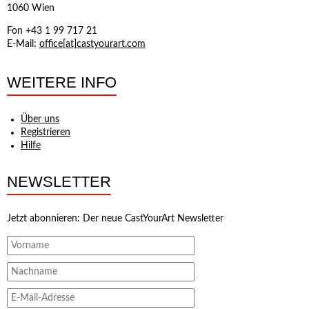
1060 Wien
Fon +43 1 99 717 21
E-Mail:
office[at]castyourart.com
WEITERE INFO
Über uns
Registrieren
Hilfe
NEWSLETTER
Jetzt abonnieren: Der neue CastYourArt Newsletter