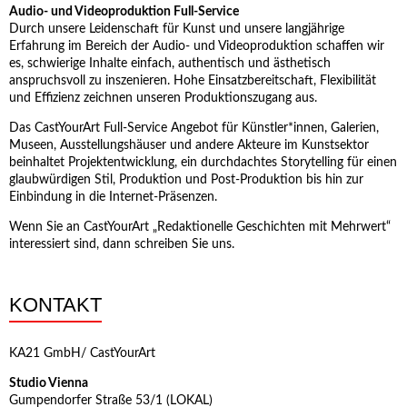
Audio- und Videoproduktion Full-Service
Durch unsere Leidenschaft für Kunst und unsere langjährige
Erfahrung im Bereich der Audio- und Videoproduktion schaffen wir
es, schwierige Inhalte einfach, authentisch und ästhetisch
anspruchsvoll zu inszenieren. Hohe Einsatzbereitschaft, Flexibilität
und Effizienz zeichnen unseren Produktionszugang aus.
Das CastYourArt Full-Service Angebot für Künstler*innen, Galerien,
Museen, Ausstellungshäuser und andere Akteure im Kunstsektor
beinhaltet Projektentwicklung, ein durchdachtes Storytelling für einen
glaubwürdigen Stil, Produktion und Post-Produktion bis hin zur
Einbindung in die Internet-Präsenzen.
Wenn Sie an CastYourArt „Redaktionelle Geschichten mit Mehrwert“
interessiert sind, dann schreiben Sie uns.
KONTAKT
KA21 GmbH/ CastYourArt
Studio Vienna
Gumpendorfer Straße 53/1 (LOKAL)